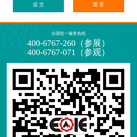
提 交
重 置
全国统一服务热线
400-6767-260（参展）
400-6767-071（参观）