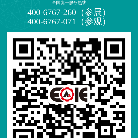
全国统一服务热线
400-6767-260（参展）
400-6767-071（参观）