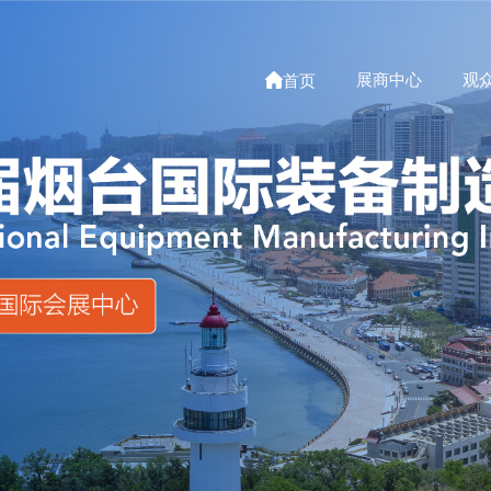

展商中心
观
首页