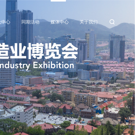

众中心
同期活动
媒体中心
关于我们