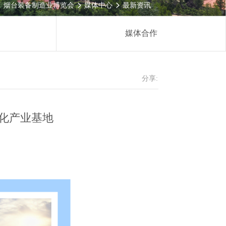
烟台装备制造业博览会
媒体中心
最新资讯


媒体合作
分享:
化产业基地