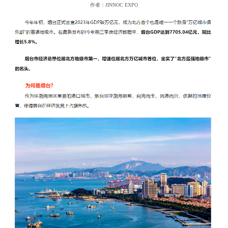
作者：JINNOC EXPO