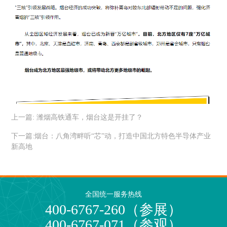
上一篇:
潍烟高铁通车，烟台这是开挂了？
下一篇:
烟台：八角湾畔听“芯”动，打造中国北方特色半导体产业
新高地
全国统一服务热线
400-6767-260（参展）
400-6767-071（参观）