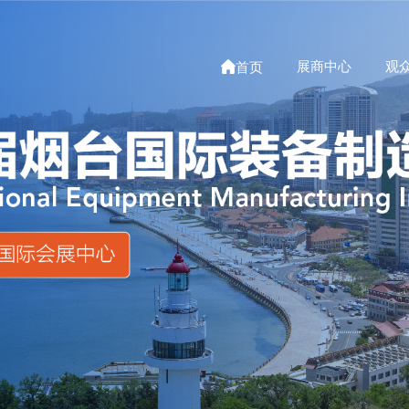

展商中心
观
首页