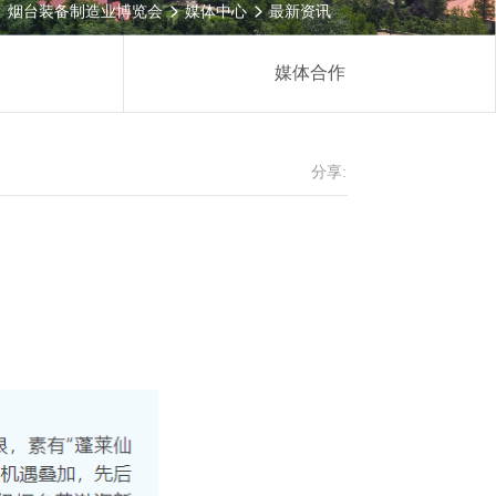
烟台装备制造业博览会
媒体中心
最新资讯


媒体合作
分享: