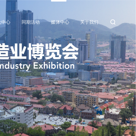

众中心
同期活动
媒体中心
关于我们