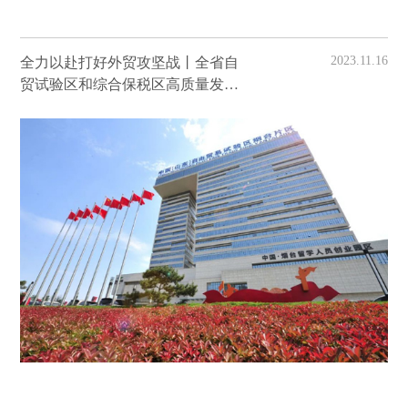
2023.11.16
全力以赴打好外贸攻坚战丨全省自
贸试验区和综合保税区高质量发展
现场会暨外贸稳增长座谈会在烟台
黄渤海新区召开