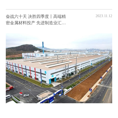
2023.11.12
奋战六十天 决胜四季度丨高端精
密金属材料投产 先进制造业汇入
新动能